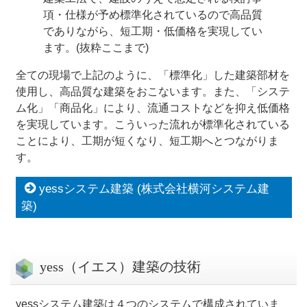
項・仕様が予め標準化されているので高品質
でありながら、短工期・低価格を実現してい
ます。
(抜粋ここまで)
全ての現場で上記のように、「標準化」した建築部材を
使用し、高品質な建築をおこないます。また、「システ
ム化」「商品化」により、流通コストなどを抑え低価格
を実現しています。こういった流れが標準化されている
ことにより、工期が短くなり、短工期へとつながりま
す。
yessシステム建築 (株式会社横河システム建
築)
yess（イエス）建築の技術
yessシステム建築は４つのシステムで構成されていま