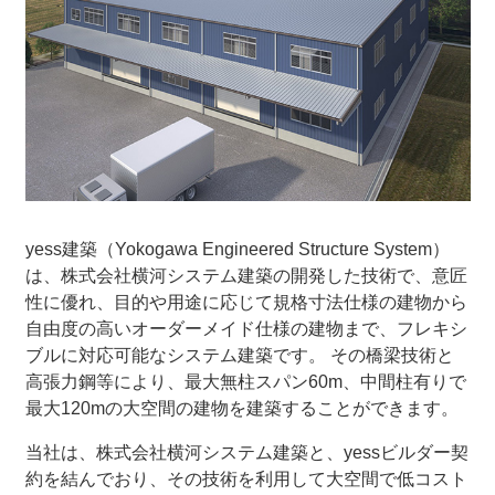
yess建築（Yokogawa Engineered Structure System）
は、株式会社横河システム建築の開発した技術で、意匠
性に優れ、目的や用途に応じて規格寸法仕様の建物から
自由度の高いオーダーメイド仕様の建物まで、フレキシ
ブルに対応可能なシステム建築です。 その橋梁技術と
高張力鋼等により、最大無柱スパン60m、中間柱有りで
最大120mの大空間の建物を建築することができます。
当社は、株式会社横河システム建築と、yessビルダー契
約を結んでおり、その技術を利用して大空間で低コスト