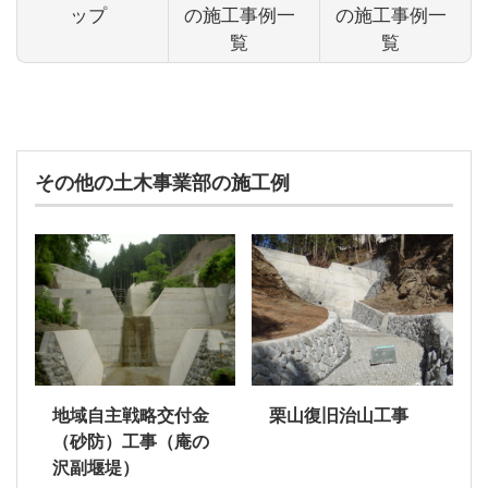
ップ
の施工事例一
の施工事例一
覧
覧
その他の土木事業部の施工例
地域自主戦略交付金
栗山復旧治山工事
（砂防）工事（庵の
沢副堰堤）